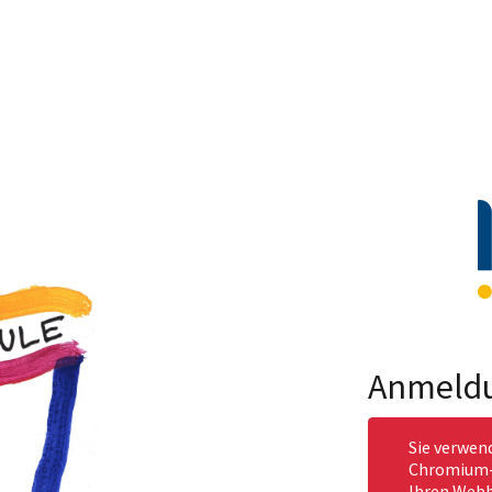
Anmeld
Sie verwen
Chromium-b
Ihren Webb