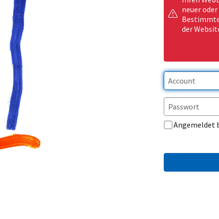
neuer oder
Bestimmte 
der Websit
Angemeldet 