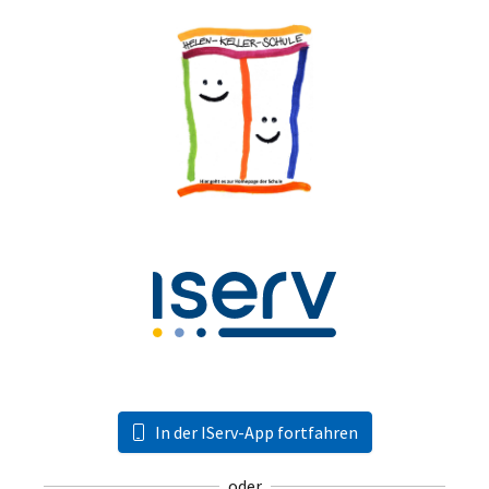
In der IServ-App fortfahren
oder